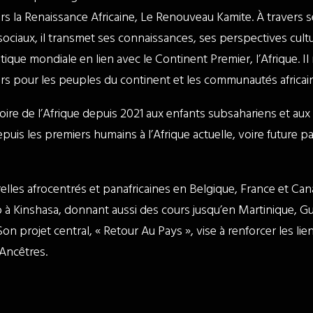
 la Renaissance Africaine, Le Renouveau Kamite. À travers se
sociaux, il transmet ses connaissances, ses perspectives cultu
litique mondiale en lien avec le Continent Premier, l’Afrique. 
urs pour les peuples du continent et les communautés africai
oire de l’Afrique depuis 2021 aux enfants subsahariens et aux 
s les premiers humains à l’Afrique actuelle, voire future pa
relles afrocentrés et panafricaines en Belgique, France et Can
 à Kinshasa, donnant aussi des cours jusqu’en Martinique, G
on projet central, « Retour Au Pays », vise à renforcer les lie
 Ancêtres.