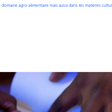
 domaine agro-alimentaire mais aussi dans les matières cultur