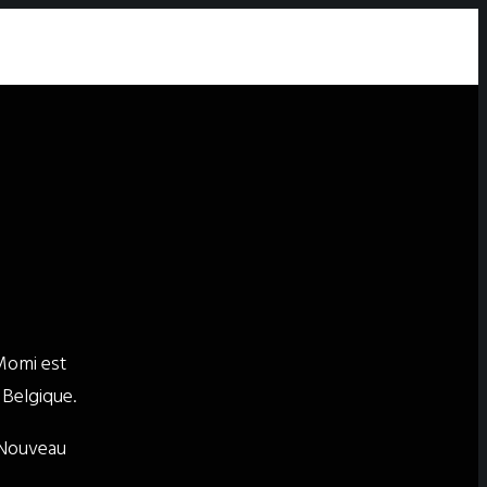
Momi est
 Belgique.
« Nouveau