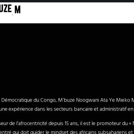
ue Démocratique du Congo, M’buze Noogwani Ata Ye Mieko 
ne expérience dans les secteurs bancaire et administratif en
seur de l’afrocentricité depuis 15 ans, il est le promoteur du 
entré qui doit guider le mindset des africains subsahariens et