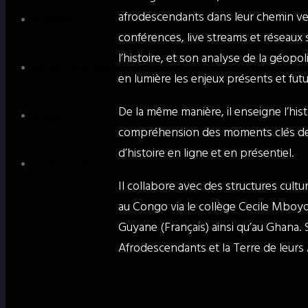
afrodescendants dans leur chemin vers
AGENDA
conférences, live streams et réseaux 
l’histoire, et son analyse de la géopo
MÉDIAS & NEWS
en lumière les enjeux présents et fut
De la même manière, il enseigne l’hist
BLOG
compréhension des moments clés depui
d’histoire en ligne et en présentiel.
CONTACTS
Il collabore avec des structures cultu
au Congo via le collège Cecile Mboyo
Guyane (Français) ainsi qu’au Ghana. S
Afrodescendants et la Terre de leurs