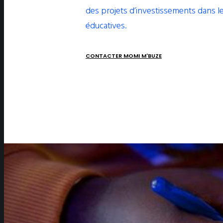
des projets d’investissements dans le
éducatives.
CONTACTER MOMI M'BUZE